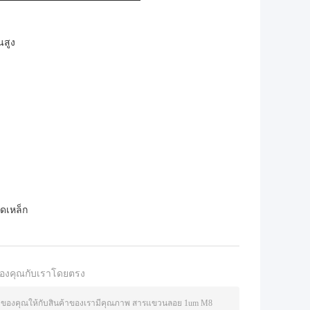
นสูง
ดเหล็ก
องคุณกับเราโดยตรง