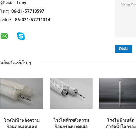
ผู้ติดต่อ:
Lucy
โทร:
86-21-57718597
แฟกซ์:
86-021-57711314
ผลิตภัณฑ์อื่น ๆ
โรงไฟฟ้าพลังความ
โรงไฟฟ้าพลังความ
โรงไฟฟ้าเหล็ก
ร้อนคอนเดนเสท
ร้อนกรองบาดแผล
กำจัดน้ำไส้กรอง
เหล็กกรองเอาองค์
สตริงแทนที่ PALL
ราคาตัวอย่างฟรี