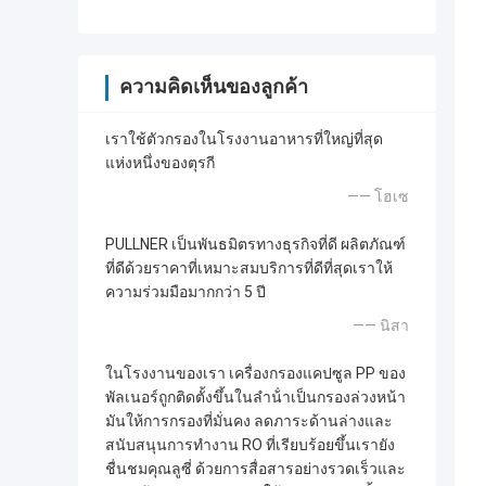
ความคิดเห็นของลูกค้า
เราใช้ตัวกรองในโรงงานอาหารที่ใหญ่ที่สุด
แห่งหนึ่งของตุรกี
—— โฮเซ
PULLNER เป็นพันธมิตรทางธุรกิจที่ดี ผลิตภัณฑ์
ที่ดีด้วยราคาที่เหมาะสมบริการที่ดีที่สุดเราให้
ความร่วมมือมากกว่า 5 ปี
—— นิสา
ในโรงงานของเรา เครื่องกรองแคปซูล PP ของ
พัลเนอร์ถูกติดตั้งขึ้นในลําน้ําเป็นกรองล่วงหน้า
มันให้การกรองที่มั่นคง ลดภาระด้านล่างและ
สนับสนุนการทํางาน RO ที่เรียบร้อยขึ้นเรายัง
ชื่นชมคุณลูซี่ ด้วยการสื่อสารอย่างรวดเร็วและ