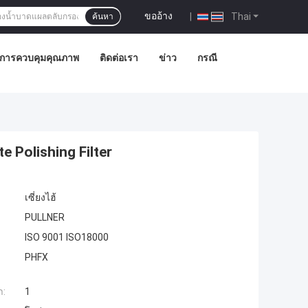
ขออ้าง
|
Thai
ค้นหา
การควบคุมคุณภาพ
ติดต่อเรา
ข่าว
กรณี
Polishing Filter
เซี่ยงไฮ้
PULLNER
ISO 9001 ISO18000
PHFX
ำ:
1