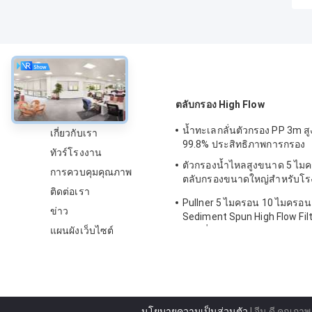
เกี่ยวกับ
ตลับกรอง High Flow
น้ำทะเลกลั่นตัวกรอง PP 3m ส
เกี่ยวกับเรา
99.8% ประสิทธิภาพการกรอง
ทัวร์โรงงาน
ตัวกรองน้ำไหลสูงขนาด 5 ไม
การควบคุมคุณภาพ
ตลับกรองขนาดใหญ่สำหรับโรง
ติดต่อเรา
ทะเล SWRO
Pullner 5 ไมครอน 10 ไมครอน
ข่าว
Sediment Spun High Flow Filt
แผนผังเว็บไซต์
แทนที่ Parker
นโยบายความเป็นส่วนตัว
| จีน ดี คุณภา