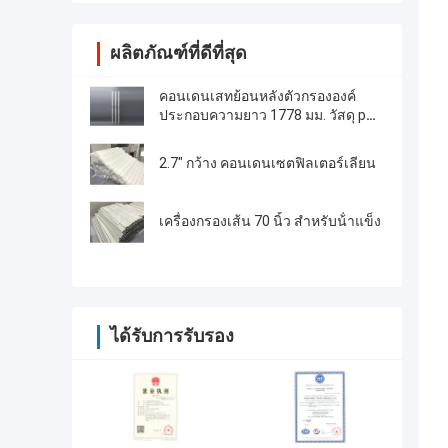
ผลิตภัณฑ์ที่ดีที่สุด
คอนเดนเสทย้อนหลังตัวกรององค์
ประกอบความยาว 1778 มม. วัสดุ pP
แทนที่พอลแกะสลัก
2.7" กว้าง คอนเดนเซตฟิลเตอร์เลียน
เครื่องกรองเส้น 70 นิ้ว สําหรับน้ําแข็ง
ได้รับการรับรอง