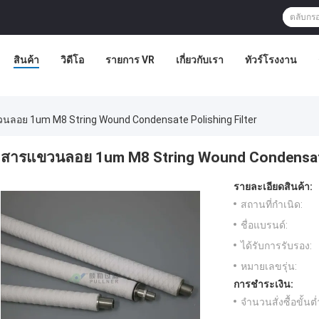
สินค้า
วิดีโอ
รายการ VR
เกี่ยวกับเรา
ทัวร์โรงงาน
นลอย 1um M8 String Wound Condensate Polishing Filter
สารแขวนลอย 1um M8 String Wound Condensate 
รายละเอียดสินค้า:
สถานที่กำเนิด:
ชื่อแบรนด์:
ได้รับการรับรอง:
หมายเลขรุ่น:
การชำระเงิน:
จำนวนสั่งซื้อขั้นต่