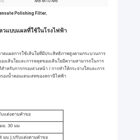
าง:
M8 M10 M6
nsate Polishing Filter
,
แบบแผลที่ใช้ในโรงไฟฟ้า
่มีบาดแผลการใช้เส้นใยที่มีประสิทธิภาพสูงตามกระบวนการ
ูปของเส้นใยและการหลุดของเส้นใย
มีความสามารถในการ
กที่ดีสำหรับการกรองล่วงหน้า / การทำให้กระจ่างใสและการ
ารกรองน้ำคอนเดนเสทของสถานีไฟฟ้า
รับแต่งตามคำขอ
 มม. 30 มม
24 มม.);ปรับแต่งตามคำขอ