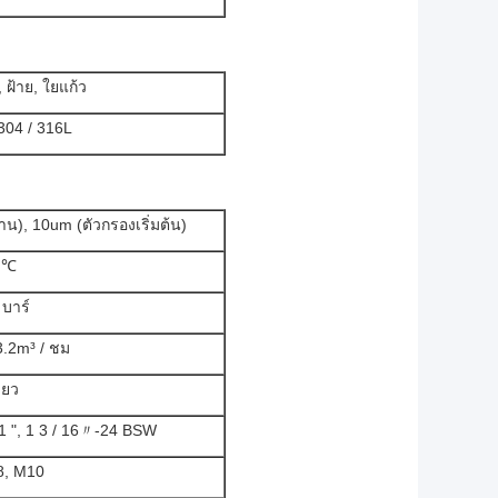
 ฝ้าย, ใยแก้ว
04 / 316L
), 10um (ตัวกรองเริ่มต้น)
 ℃
 บาร์
3.2m³ / ชม
ียว
1 ", 1 3 / 16〃-24 BSW
8, M10