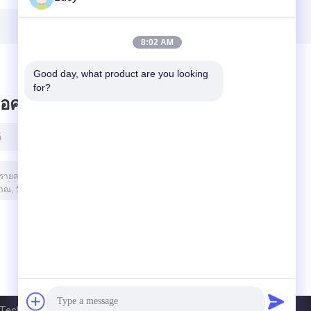
60 นิ้ว
8:02 AM
Good day, what product are you looking 
for?
ข้อความไว้
Technology Co., Ltd.. All Rights Reserved.