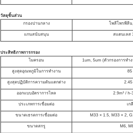
วัสดุชิ้นส่วน
กรองปานกลาง
โพลีโพรพีลีน,
แกนสนับสนุน
สแตนเลส 3
ประสิทธิภาพการกรอง
ไมครอน
1um, 5um (ตัวกรองการทำงาน
สูงสุดอุณหภูมิในการทำงาน
85
สูงสุดปฏิบัติการความดันแตกต่าง
2.45
ออกแบบอัตราการไหล
2.9m³ / h-
ประเภทการเชื่อมต่อ
เกล
ขนาดเธรดการเชื่อมต่อ
M33 × 1.5, M33 × 2, G
ขนาดสกรู
M6, M