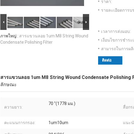
ราคา:
รายละเอียดการบร
เวลาการส่งมอบ:
ภาพใหญ่ :
สารแขวนลอย 1um M8 String Wound
เงื่อนไขการชำระเ
Condensate Polishing Filter
สามารถในการผลิ
ติดต่อ
สารแขวนลอย 1um M8 String Wound Condensate Polishing F
ลักษณะ
70 "(1778 มม.)
ความยาว:
สื่อกร
คะแนนการกรอง:
1um10um
แนะน