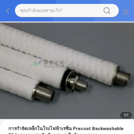
1
/
1
การกำจัดเหล็กในโรงไฟฟ้าเรซิ่น Precoat Backwashable