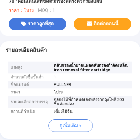
70 "คอนเดนเสทขัดตัวกรองสตริงตัวกรองแผล
ราคา：โปร่ง
MOQ：1
ราคาถูกที่สุด
ติดต่อตอนนี้
รายละเอียดสินค้า
,
ตลับกรองน้ำบาดแผลตลับกรองกำจัดเหล็ก
แสงสูง
iron removal filter cartridge
จำนวนสั่งซื้อขั้นต่ำ
1
ชื่อแบรนด์
PULLNER
ราคา
โปร่ง
กล่องไม้ที่กำหนดเองหลังจากถุงโพลี 200
รายละเอียดการบรรจุ
ชิ้นต่อกล่อง
สถานที่กำเนิด
เซี่ยงไฮ้จีน
ดูเพิ่มเติม