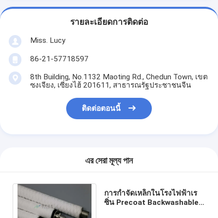
รายละเอียดการติดต่อ
Miss. Lucy
86-21-57718597
8th Building, No.1132 Maoting Rd., Chedun Town, เขต
ซงเจียง, เซี่ยงไฮ้ 201611, สาธารณรัฐประชาชนจีน
ติดต่อตอนนี้
এর সেরা মূল্য পান
การกำจัดเหล็กในโรงไฟฟ้าเร
ซิ่น Precoat Backwashable
70 "คอนเดนเสทขัดตัวกรอง