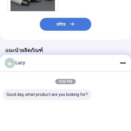
สตริงตัวกรองแผล
চালিয়ে
แนะนำผลิตภัณฑ์
Lucy
9:02 PM
Good day, what product are you looking for?
ไส้กรองน้ำยาควบแน่น
ไส้กรองโรงไฟฟ้าจีน
โรงไฟฟ้าพลังคว
โพลีโพรพิลีน (PP)
ขนาด 70 นิ้ว ไส้กรองน้ำ
กรองบาดแผลสตร
ความยาว 60 นิ้ว
แทนที่ PALL G
องค์ประกอบกรอ
กลับ
ราคาดีที่สุด
ราคาดีที่สุด
ราคาดีที่ส